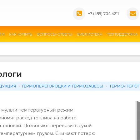
+7 (499) 704 4211
ГИ
КАК КУПИТЬ
ВОПРОСЫ-ОТВЕТЫ
БИБЛИОТЕКА
ТЕХПОДДЕРЖКА
ологи
ДУКЦИЯ
ТЕРМОПЕРЕГОРОДКИ И ТЕРМОЗАВЕСЫ
ТЕРМО-ПОЛОГ
 мульти-температурный режим
ономят расход топлива на работе
становки. Позволяют перевозить сухой
 температурным грузом. Снижают потерю