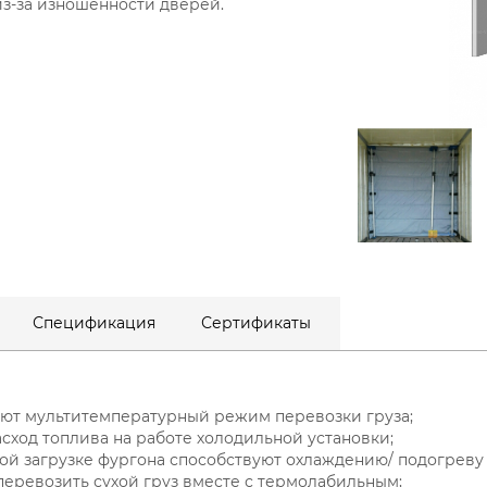
з-за изношенности дверей.
Спецификация
Сертификаты
ают мультитемпературный режим перевозки груза;
асход топлива на работе холодильной установки;
ой загрузке фургона способствуют охлаждению/ подогреву 
перевозить сухой груз вместе с термолабильным;