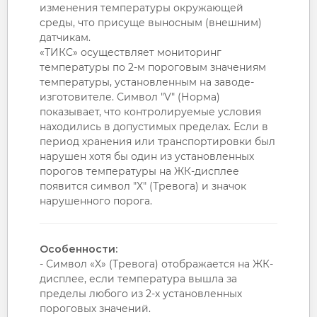
изменения температуры окружающей
среды, что присуще выносным (внешним)
датчикам.
«ТИКС» осуществляет мониторинг
температуры по 2-м пороговым значениям
температуры, установленным на заводе-
изготовителе. Символ "V" (Норма)
показывает, что контролируемые условия
находились в допустимых пределах. Если в
период хранения или транспортировки был
нарушен хотя бы один из установленных
порогов температуры на ЖК-дисплее
появится символ "X" (Тревога) и значок
нарушенного порога.
Особенности:
- Символ «X» (Тревога) отображается на ЖК-
дисплее, если температура вышла за
пределы любого из 2-х установленных
пороговых значений.