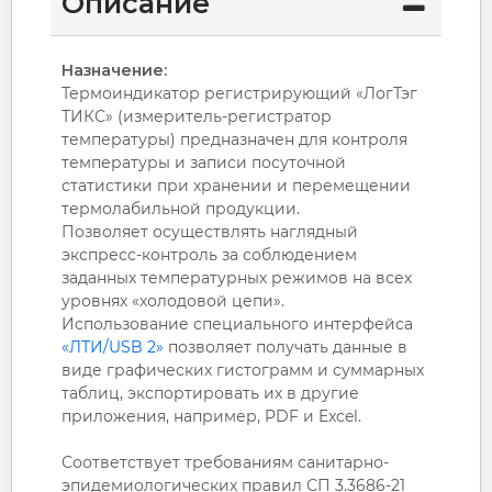
Описание
Назначение:
Термоиндикатор регистрирующий «ЛогТэг
ТИКС» (измеритель-регистратор
температуры) предназначен для контроля
температуры и записи посуточной
статистики при хранении и перемещении
термолабильной продукции.
Позволяет осуществлять наглядный
экспресс-контроль за соблюдением
заданных температурных режимов на всех
уровнях «холодовой цепи».
Использование специального интерфейса
«ЛТИ/USB 2»
позволяет получать данные в
виде графических гистограмм и суммарных
таблиц, экспортировать их в другие
приложения, например, PDF и Excel.
Соответствует требованиям санитарно-
эпидемиологических правил СП 3.3686-21