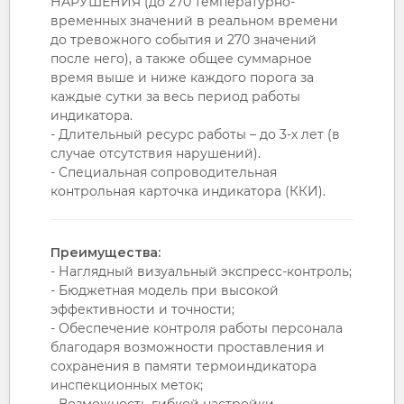
НАРУШЕНИЯ (до 270 температурно-
временных значений в реальном времени
до тревожного события и 270 значений
после него), а также общее суммарное
время выше и ниже каждого порога за
каждые сутки за весь период работы
индикатора.
- Длительный ресурс работы – до 3-х лет (в
случае отсутствия нарушений).
- Специальная сопроводительная
контрольная карточка индикатора (ККИ).
Преимущества:
- Наглядный визуальный экспресс-контроль;
- Бюджетная модель при высокой
эффективности и точности;
- Обеспечение контроля работы персонала
благодаря возможности проставления и
сохранения в памяти термоиндикатора
инспекционных меток;
- Возможность гибкой настройки