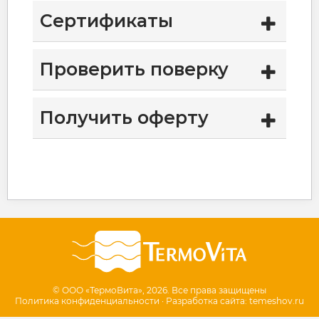
Сертификаты
Проверить поверку
Получить оферту
© ООО «ТермоВита», 2026. Все права защищены
Политика конфиденциальности · Разработка сайта: temeshov.ru