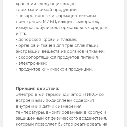
хранении следующих видов
термозависимой продукции:
- лекарственных и фармацевтических
препаратов: МИБП, вакцин, сывороток,
иммуноглобулинов, гормональных средств
и т.п.;
- донорской крови и плазмы;
- органов и тканей для трансплантации,
экстракции веществ из органов и тканей;
- скоропортящихся продуктов питания;
- электроники;
- продуктов химической продукции.
Принцип действия:
Электронный термоиндикатор «ТИКС» со
встроенным ЖК-дисплеем содержит
внутренний датчик измерения
температуры, вмонтированный в корпус и
защищенный от физического воздействия,
который позволяет быстро реагировать на