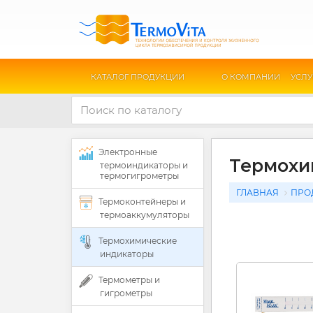
КАТАЛОГ ПРОДУКЦИИ
О КОМПАНИИ
УСЛУ
Электронные
Термохи
термоиндикаторы и
термогигрометры
ГЛАВНАЯ
ПРО
Термоконтейнеры и
термоаккумуляторы
Термохимические
индикаторы
Термометры и
гигрометры