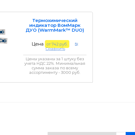
Термохимический
индикатор ВомМарк
ДУО (WarmMark™ DUO)
Цена
от 742 руб.
Сравнить
Цены указаны за 1 штуку без
учета НДС 22%. Минимальная
сумма заказа по всему
ассортименту - 3000 руб.