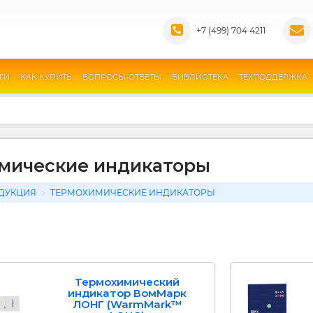
+7 (499) 704 4211
ГИ
КАК КУПИТЬ
ВОПРОСЫ-ОТВЕТЫ
БИБЛИОТЕКА
ТЕХПОДДЕРЖКА
мические индикаторы
ДУКЦИЯ
ТЕРМОХИМИЧЕСКИЕ ИНДИКАТОРЫ
Термохимический
индикатор ВомМарк
ЛОНГ (WarmMark™