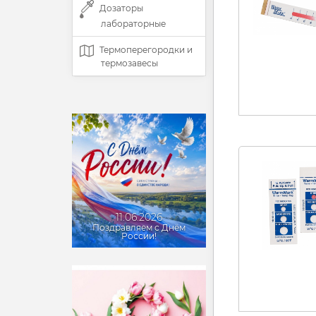
Дозаторы
лабораторные
Термоперегородки и
термозавесы
11.06.2026
Поздравляем с Днём
России!