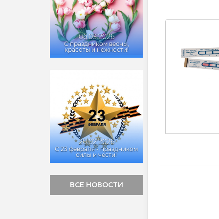
06.03.2026
С праздником весны,
красоты и нежности!
20.02.2026
С 23 февраля - праздником
силы и чести!
ВСЕ НОВОСТИ