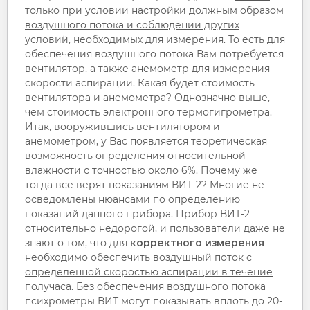
только при условии настройки должным образом
воздушного потока и соблюдении других
условий, необходимых для измерения
. То есть для
обеспечения воздушного потока Вам потребуется
вентилятор, а также анемометр для измерения
скорости аспирации. Какая будет стоимость
вентилятора и анемометра? Однозначно выше,
чем стоимость электронного термогигрометра.
Итак, вооружившись вентилятором и
анемометром, у Вас появляется теоретическая
возможность определения относительной
влажности с точностью около 6%. Почему же
тогда все верят показаниям ВИТ-2? Многие не
осведомлены нюансами по определению
показаний данного прибора. Прибор ВИТ-2
относительно недорогой, и пользователи даже не
знают о том, что для
корректного измерения
необходимо
обеспечить воздушный поток с
определенной скоростью аспирации в течение
получаса
. Без обеспечения воздушного потока
психрометры ВИТ могут показывать вплоть до 20-