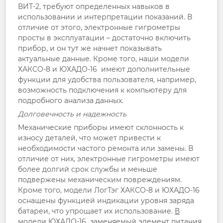
ВИТ-2, требуют определенных навыков в
использовании и интерпретации показаний. В
отличие от этого, электронные гигрометры
просты в эксплуатации – достаточно включить
прибор, и он тут же начнет показывать
актуальные данные. Кроме того, наши модели
ХАКСО-8 и ЮХАДО-16 имеют дополнительные
функции для удобства пользователя, например,
возможность подключения к компьютеру для
подробного анализа данных.
Долговечность и надежность
Механические приборы имеют склонность к
износу деталей, что может привести к
необходимости частого ремонта или замены. В
отличие от них, электронные гигрометры имеют
более долгий срок службы и меньше
подвержены механическим повреждениям.
Кроме того, модели ЛогТэг ХАКСО-8 и ЮХАДО-16
оснащены функцией индикации уровня заряда
батареи, что упрощает их использование.
В
модели ЮХАДО-16 заменяемый элемент питания,