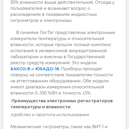
30% влажности выше действительной. Отсюда у
пользователей и возникает вопрос о
расхождениях в показаниях жидкостных
гигрометров и электронных.
В линейке ЛогТэг представлены электронные
измерители температуры и относительной
влажности, которые прошли полный комплекс
испытаний в независимой аккредитованной
лаборатории и внесены в Государственный
реестр средств измерений. Это модели
ХАКСО-8
и
ЮХАДО-16
. Приборы проходят
поверку на соответствие показателям точности
на аттестованном оборудовании. Обе модели
имеют диапазон измерения относительной
влажности 0…100 %RH и точность ±3%.
Преимущества электронных регистраторов
температуры и влажности
Удобство и простота использования
Механические гигрометры, такие как ВИТ-1 и