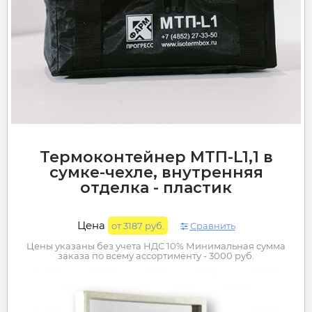
Термоконтейнер МТП-L1,1 в
сумке-чехле, внутренняя
отделка - пластик
Цена
от 3187 руб.
Сравнить
Цены указаны без учета НДС 10% Минимальная сумма
заказа по всему ассортименту - 3000 руб.