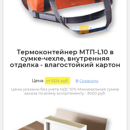
Термоконтейнер МТП-L10 в
сумке-чехле, внутренняя
отделка - влагостойкий картон
Цена
от 5224 руб.
Сравнить
Цены указаны без учета НДС 10% Минимальная сумма
заказа по всему ассортименту - 3000 руб.