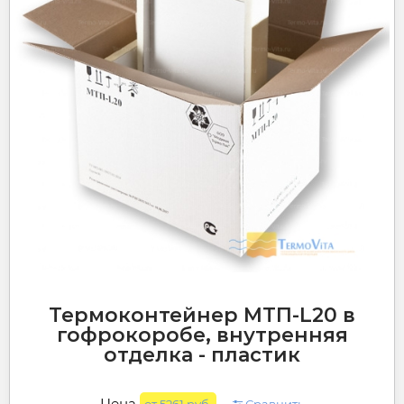
Термоконтейнер МТП-L20 в
гофрокоробе, внутренняя
отделка - пластик
Цена
от 5261 руб.
Сравнить