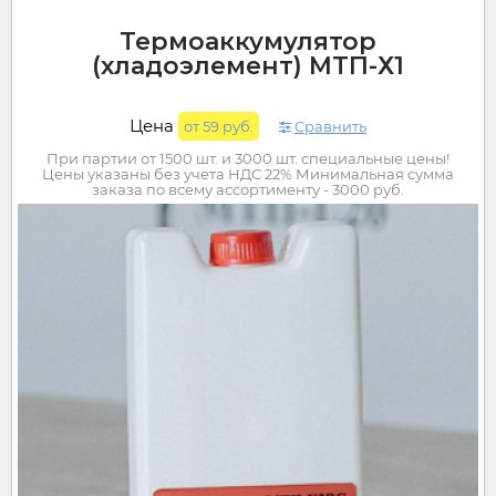
Термоаккумулятор
(хладоэлемент) МТП-Х1
Цена
от 59 руб.
Сравнить
При партии от 1500 шт. и 3000 шт. специальные цены!
Цены указаны без учета НДС 22% Минимальная сумма
заказа по всему ассортименту - 3000 руб.