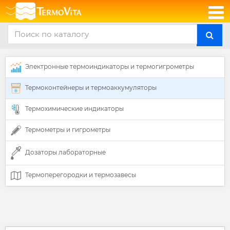
Электронные термоиндикаторы и термогигрометры
Термоконтейнеры и термоаккумуляторы
Термохимические индикаторы
Термометры и гигрометры
Дозаторы лабораторные
Термоперегородки и термозавесы