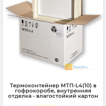
Термоконтейнер МТП-L4(10) в
гофрокоробе, внутренняя
отделка - влагостойкий картон