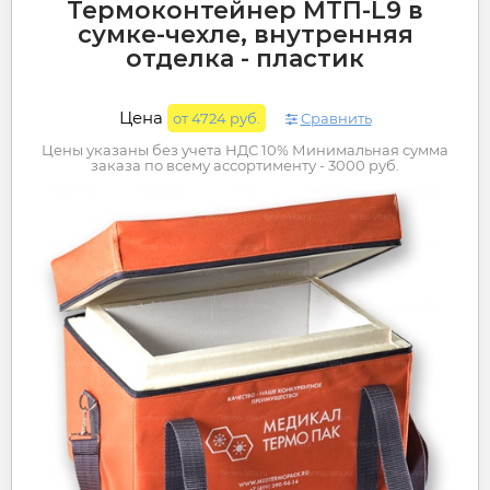
Термоконтейнер МТП-L9 в
сумке-чехле, внутренняя
отделка - пластик
Цена
от 4724 руб.
Сравнить
Цены указаны без учета НДС 10% Минимальная сумма
заказа по всему ассортименту - 3000 руб.