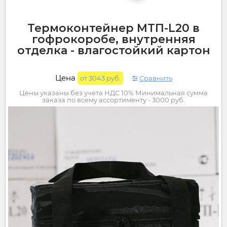
Термоконтейнер МТП-L20 в
гофрокоробе, внутренняя
отделка - влагостойкий картон
Цена
от 3043 руб.
Сравнить
Цены указаны без учета НДС 10% Минимальная сумма
заказа по всему ассортименту - 3000 руб.