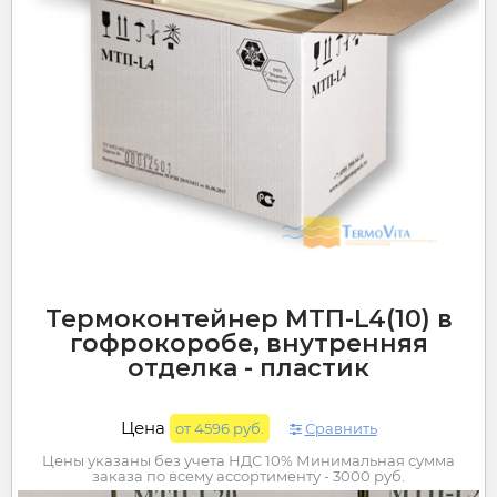
Термоконтейнер МТП-L4(10) в
гофрокоробе, внутренняя
отделка - пластик
Цена
от 4596 руб.
Сравнить
Цены указаны без учета НДС 10% Минимальная сумма
заказа по всему ассортименту - 3000 руб.