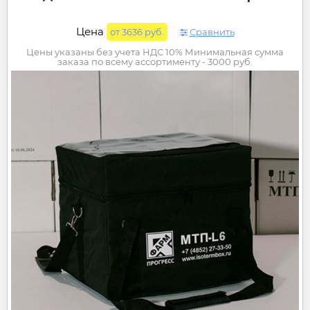
Цена
от 3636 руб.
Сравнить
Цены указаны без учета НДС 10% Минимальная сумма
заказа по всему ассортименту - 3000 руб.