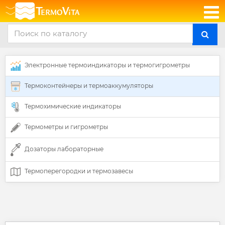
Электронные термоиндикаторы и термогигрометры
Термоконтейнеры и термоаккумуляторы
Термохимические индикаторы
Термометры и гигрометры
Дозаторы лабораторные
Термоперегородки и термозавесы