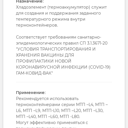
Назначение:
Хладоэлемент (термоаккумулятор) служит
для создания и поддержания заданного
температурного режима внутри
термоконтейнеров.
Соответствует требованиям санитарно-
эпидемиологических правил СП 3.1.3671-20
"УСЛОВИЯ ТРАНСПОРТИРОВАНИЯ И
ХРАНЕНИЯ ВАКЦИНЫ ДЛЯ
ПРОФИЛАКТИКИ НОВОЙ
КОРОНАВИРУСНОЙ ИНФЕКЦИИ (COVID-19)
ГАМ-КОВИД-ВАК"
Применение:
Рекомендуется использовать
термоконтейнерами серии МТП –L4, МТП –
L6, МТП –L9, МТП-L10, МТП –L20, МТП –L30,
МТП –L40, МТП –L60, МТП -L80.
Могут эффективно применяться с