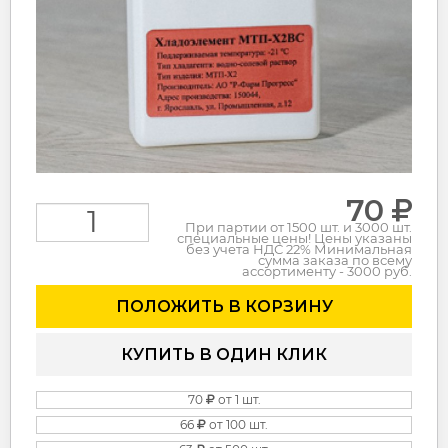
70
При партии от 1500 шт. и 3000 шт.
специальные цены! Цены указаны
без учета НДС 22% Минимальная
сумма заказа по всему
ассортименту - 3000 руб.
ПОЛОЖИТЬ В КОРЗИНУ
КУПИТЬ В ОДИН КЛИК
70
от 1 шт.
66
от 100 шт.