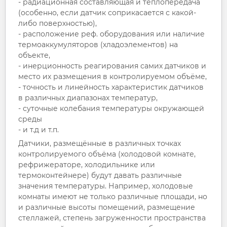
- радиационная составляющая и теплопередача
(особенно, если датчик соприкасается с какой-
либо поверхностью),
- расположение реф. оборудования или наличие
термоаккумуляторов (хладоэлементов) на
объекте,
- инерционность реагирования самих датчиков и
место их размещения в контролируемом объёме,
- точность и линейность характеристик датчиков
в различных диапазонах температур,
- суточные колебания температуры окружающей
среды
- и т.д и т.п.
Датчики, размещённые в различных точках
контролируемого объёма (холодовой комнате,
рефрижераторе, холодильнике или
термоконтейнере) будут давать различные
значения температуры. Например, холодовые
комнаты имеют не только различные площади, но
и различные высоты помещений, размещение
стеллажей, степень загруженности пространства