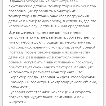
В данном обзоре мы не рассматриваем
акустические датчики температуры и пирометры,
позволяющие проводить мониторинг
температуры дистанционно (без погружения
датчика в измеряемую среду), в условиях, где это
невозможно осуществить иными средствами.
Все вышеперечисленные датчики имеют
относительно малые размеры и, соответственно,
имеют небольшую площадь (до нескольких кв.
см.) соприкосновения с контролируемой средой.
Поэтому любые рекомендации по количеству
датчиков, размещаемых в контролируемом
объёме, могут быть лишь условными, поскольку
присутствует очень много факторов, влияющих
на точность и результат мониторинга. Это:
- характер среды (твёрдая, жидкая, газообразная),
- размеры и геометрия контролируемого объёма,
- влажность,
- условия естественной конвекции и скорость
потоков принудительной вентиляции или
жидкости,