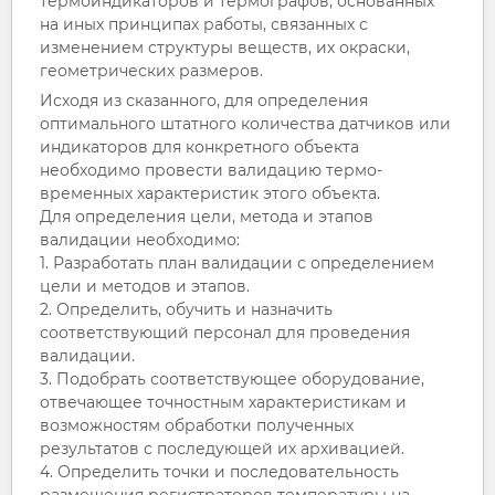
термоиндикаторов и термографов, основанных
на иных принципах работы, связанных с
изменением структуры веществ, их окраски,
геометрических размеров.
Исходя из сказанного, для определения
оптимального штатного количества датчиков или
индикаторов для конкретного объекта
необходимо провести валидацию термо-
временных характеристик этого объекта.
Для определения цели, метода и этапов
валидации необходимо:
1. Разработать план валидации с определением
цели и методов и этапов.
2. Определить, обучить и назначить
соответствующий персонал для проведения
валидации.
3. Подобрать соответствующее оборудование,
отвечающее точностным характеристикам и
возможностям обработки полученных
результатов с последующей их архивацией.
4. Определить точки и последовательность
размещения регистраторов температуры на