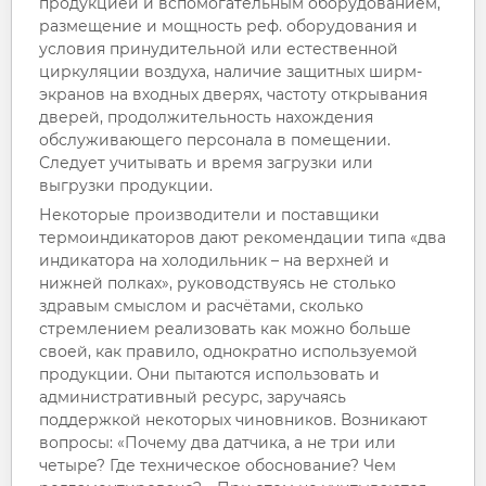
продукцией и вспомогательным оборудованием,
размещение и мощность реф. оборудования и
условия принудительной или естественной
циркуляции воздуха, наличие защитных ширм-
экранов на входных дверях, частоту открывания
дверей, продолжительность нахождения
обслуживающего персонала в помещении.
Следует учитывать и время загрузки или
выгрузки продукции.
Некоторые производители и поставщики
термоиндикаторов дают рекомендации типа «два
индикатора на холодильник – на верхней и
нижней полках», руководствуясь не столько
здравым смыслом и расчётами, сколько
стремлением реализовать как можно больше
своей, как правило, однократно используемой
продукции. Они пытаются использовать и
административный ресурс, заручаясь
поддержкой некоторых чиновников. Возникают
вопросы: «Почему два датчика, а не три или
четыре? Где техническое обоснование? Чем