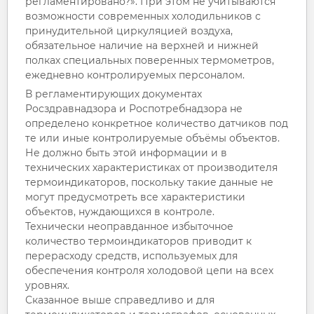
регламентировано?». При этом не учитываются
возможности современных холодильников с
принудительной циркуляцией воздуха,
обязательное наличие на верхней и нижней
полках специальных поверенных термометров,
ежедневно контролируемых персоналом.
В регламентирующих документах
Росздравнадзора и Роспотребнадзора не
определено конкретное количество датчиков под
те или иные контролируемые объёмы объектов.
Не должно быть этой информации и в
технических характеристиках от производителя
термоиндикаторов, поскольку такие данные не
могут предусмотреть все характеристики
объектов, нуждающихся в контроле.
Технически неоправданное избыточное
количество термоиндикаторов приводит к
перерасходу средств, используемых для
обеспечения контроля холодовой цепи на всех
уровнях.
Сказанное выше справедливо и для