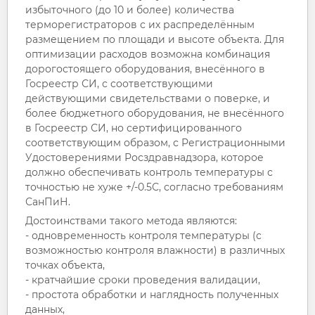
избыточного (до 10 и более) количества
терморегистраторов с их распределённым
размещением по площади и высоте объекта. Для
оптимизации расходов возможна комбинация
дорогостоящего оборудования, внесённого в
Госреестр СИ, с соответствующими
действующими свидетельствами о поверке, и
более бюджетного оборудования, не внесённого
в Госреестр СИ, но сертифицированного
соответствующим образом, с Регистрационными
Удостоверениями Росздравнадзора, которое
должно обеспечивать контроль температуры с
точностью не хуже +/-0.5С, согласно требованиям
СанПиН.
Достоинствами такого метода являются:
- одновременность контроля температуры (с
возможностью контроля влажности) в различных
точках объекта,
- кратчайшие сроки проведения валидации,
- простота обработки и наглядность полученных
данных,