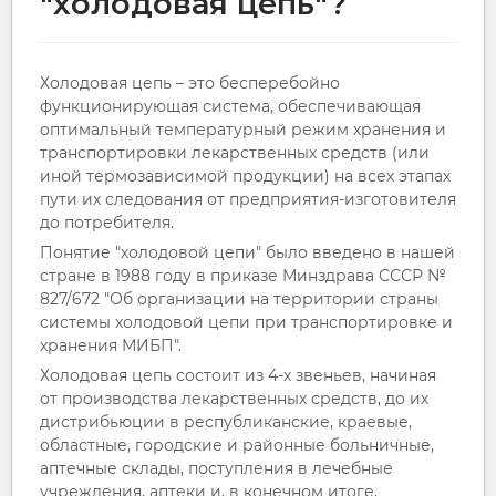
"холодовая цепь"?
Холодовая цепь – это бесперебойно
функционирующая система, обеспечивающая
оптимальный температурный режим хранения и
транспортировки лекарственных средств (или
иной термозависимой продукции) на всех этапах
пути их следования от предприятия-изготовителя
до потребителя.
Понятие "холодовой цепи" было введено в нашей
стране в 1988 году в приказе Минздрава СССР №
827/672 "Об организации на территории страны
системы холодовой цепи при транспортировке и
хранения МИБП".
Холодовая цепь состоит из 4-х звеньев, начиная
от производства лекарственных средств, до их
дистрибьюции в республиканские, краевые,
областные, городские и районные больничные,
аптечные склады, поступления в лечебные
учреждения, аптеки и, в конечном итоге,