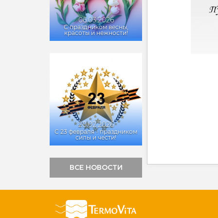
06.03.2026
С праздником весны,
красоты и нежности!
20.02.2026
С 23 февраля - праздником
силы и чести!
ВСЕ НОВОСТИ